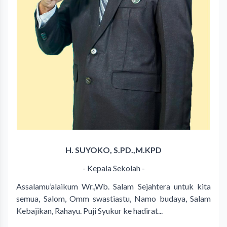
H. SUYOKO, S.PD.,M.KPD
- Kepala Sekolah -
Assalamu’alaikum Wr.,Wb. Salam Sejahtera untuk kita
semua, Salom, Omm swastiastu, Namo budaya, Salam
Kebajikan, Rahayu. Puji Syukur ke hadirat...