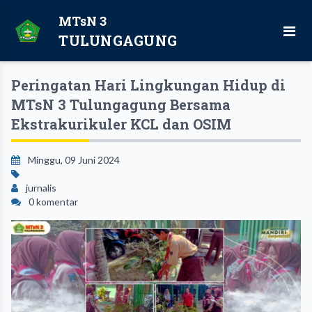
MTsN 3
TULUNGAGUNG
Peringatan Hari Lingkungan Hidup di
MTsN 3 Tulungagung Bersama
Ekstrakurikuler KCL dan OSIM
Minggu, 09 Juni 2024
jurnalis
0 komentar