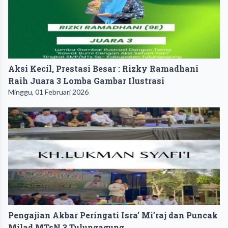
Aksi Kecil, Prestasi Besar : Rizky Ramadhani
Raih Juara 3 Lomba Gambar Ilustrasi
Minggu, 01 Februari 2026
Pengajian Akbar Peringati Isra’ Mi’raj dan Puncak
Milad MTsN 3 Tulungagung