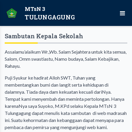
MTsN 3
TULUNGAGUNG
Sambutan Kepala Sekolah
Assalamu’alaikum Wr.,Wb. Salam Sejahtera untuk kita semua,
Salom, Omm swastiastu, Namo budaya, Salam Kebajikan,
Rahayu.
Puji Syukur ke hadirat Alloh SWT, Tuhan yang
membentangkan bumi dan langit serta kehidupan di
dalamnya. Tiada daya dam kekuatan kecuali dariNya.
Tempat kami menyembah dan meminta pertolongan. Hanya
karenaNya saya Suyoko, M.KPd selaku Kepala MTsN 3
Tulungagung dapat menulis kata sambutan di web madrasah
ini. Suatu kehormatan dan kebanggaan dapat menyapa para
pembaca dan pemirsa yang mengunjungi web kami.